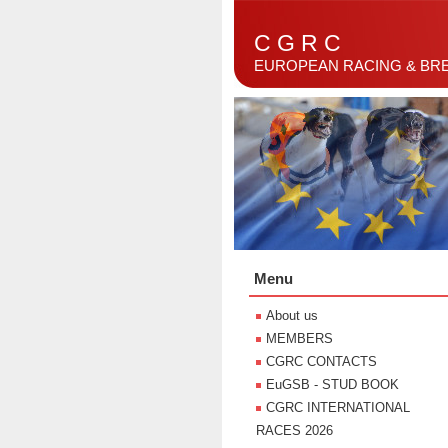
C G R C
EUROPEAN RACING & BR
Menu
About us
MEMBERS
CGRC CONTACTS
EuGSB - STUD BOOK
CGRC INTERNATIONAL
RACES 2026