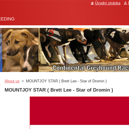
Úvodní stránka
EEDING
About us
>
MOUNTJOY STAR ( Brett Lee - Star of Dromin )
MOUNTJOY STAR ( Brett Lee - Star of Dromin )