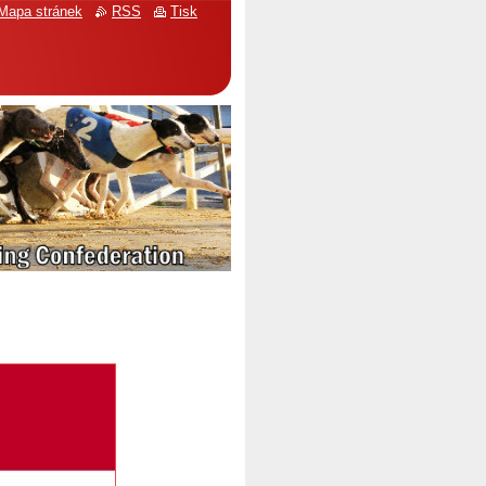
Mapa stránek
RSS
Tisk